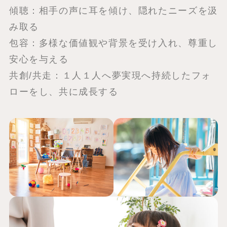
傾聴：相手の声に耳を傾け、隠れたニーズを汲
み取る
包容：多様な価値観や背景を受け入れ、尊重し
安心を与える
共創/共走：１人１人へ夢実現へ持続したフォ
ローをし、共に成長する