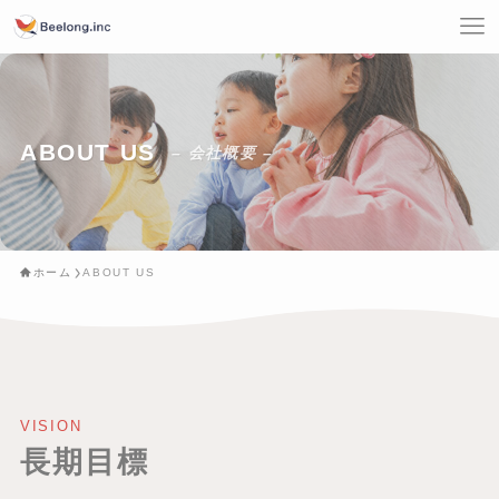
ABOUT US
– 会社概要 –
ホーム
ABOUT US
VISION
長期目標