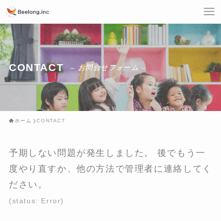
CONTACT
– お問合せフォーム –
ホーム
CONTACT
予期しない問題が発生しました。 後でもう一
度やり直すか、他の方法で管理者に連絡してく
ださい。
(status: Error)