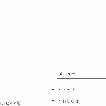
メニュー
トップ
おしらせ
ヨシビル2階