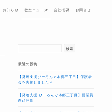
お知らせ
教室ニュース
会社概要
お問合せ
検索
最近の投稿
【発達支援びーろんぐ本郷三丁目】保護者
会を実施しました♬
【発達支援 びーろんぐ本郷三丁目】従業員
自己評価