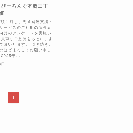
 びーろんぐ本郷三丁
価
の実績に対し、児童発達支援・
サービスのご利用の保護者
向けのアンケートを実施い
 貴重なご意見をもとに、よ
てまいります。 引き続き、
のほどよろしくお願い申し
025年...
0日
1