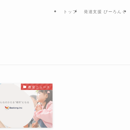
トップ
発達支援 びーろんぐ
教室ニュース