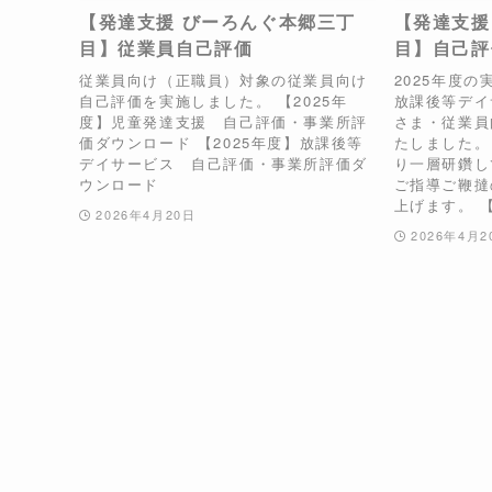
【発達支援 びーろんぐ本郷三丁
【発達支援
目】従業員自己評価
目】自己評
従業員向け（正職員）対象の従業員向け
2025年度
自己評価を実施しました。 【2025年
放課後等デイ
度】児童発達支援 自己評価・事業所評
さま・従業員
価ダウンロード 【2025年度】放課後等
たしました。
デイサービス 自己評価・事業所評価ダ
り一層研鑽し
ウンロード
ご指導ご鞭撻
上げます。 【2
2026年4月20日
2026年4月2